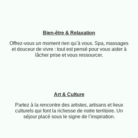
Gastronomie & Saveurs
Laissez-vous séduire par les spécialités locales et les
plats faits maison. Notre hôtel vous invite à une
véritable expérience culinaire.