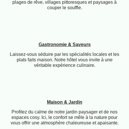
Tourisme & Découverte
Explorez les trésors de la région à votre rythme. Entre
plages de rêve, villages pittoresques et paysages à
couper le souffle.