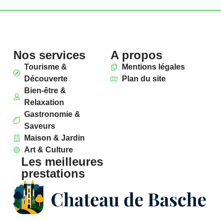
Maison & Jardin
Profitez du calme de notre jardin paysager et de nos
espaces cosy. Ici, le confort se mêle à la nature pour
vous offrir une atmosphère chaleureuse et apaisante.