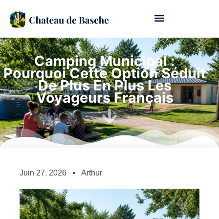
Camping Municipal :
Pourquoi Cette Option Séduit
De Plus En Plus Les
Voyageurs Français
Juin 27, 2026
Arthur