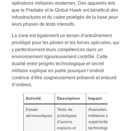
opérations militaires modernes. Des appareils tels
que le Predator et le Global Hawk ont bénéficié des
infrastructures et du cadre protégés de la base pour
leurs phases de tests intensifs.
La zone est également un terrain d’entraînement
privilégié pour les pilotes et les forces spéciales, qui
y perfectionnent leurs compétences dans un
environnement rigoureusement contrôlé. Cette
dualité entre progrès technologique et secret
militaire explique en partie pourquoi l’endroit
continue d’être soigneusement préservé et entouré
d’ombres.
Activité
Description
Impact
Essais
Tests de
Avancées
aéronautiques
prototypes
militaires et
d’avions
supériorité
espions et
technologique