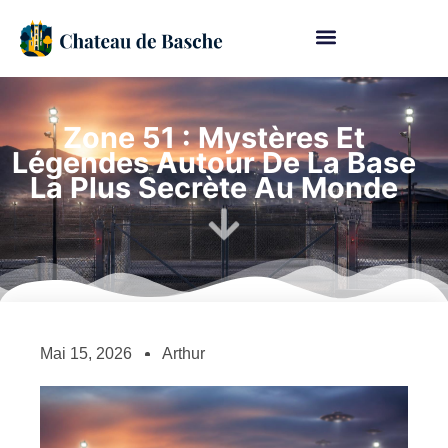
Zone 51 : Mystères Et
Légendes Autour De La Base
La Plus Secrète Au Monde
Mai 15, 2026
Arthur