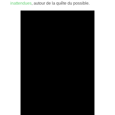
inattendues
, autour de la quête du possible.