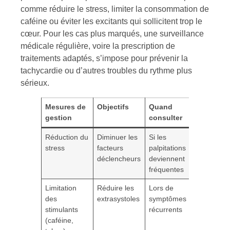
comme réduire le stress, limiter la consommation de
caféine ou éviter les excitants qui sollicitent trop le
cœur. Pour les cas plus marqués, une surveillance
médicale régulière, voire la prescription de
traitements adaptés, s’impose pour prévenir la
tachycardie ou d’autres troubles du rythme plus
sérieux.
Mesures de
Objectifs
Quand
gestion
consulter
Réduction du
Diminuer les
Si les
stress
facteurs
palpitations
déclencheurs
deviennent
fréquentes
Limitation
Réduire les
Lors de
des
extrasystoles
symptômes
stimulants
récurrents
(caféine,