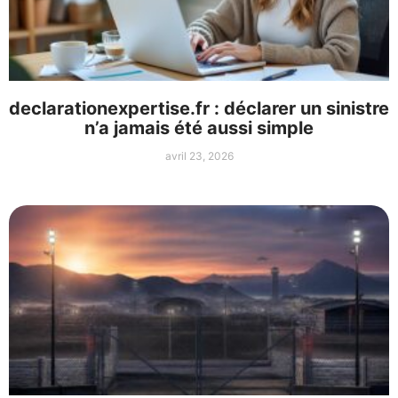
declarationexpertise.fr : déclarer un sinistre
n’a jamais été aussi simple
avril 23, 2026