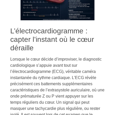
L’électrocardiogramme :
capter l’instant où le cœur
déraille
Lorsque le cœur décide d’improviser, le diagnostic
cardiologique s’appuie avant tout sur
l’électrocardiogramme (ECG), véritable caméra
instantanée du rythme cardiaque. L’ECG révèle
précisément ces battements supplémentaires
caractéristiques de l’extrasystole auriculaire, où une
onde prématurée Z ou P vient appuyer sur les
temps réguliers du cœur. Un signal qui peut
masquer une tachycardie plus régulière, ou rester
isolé. Il est souvent lors de cet examen que le