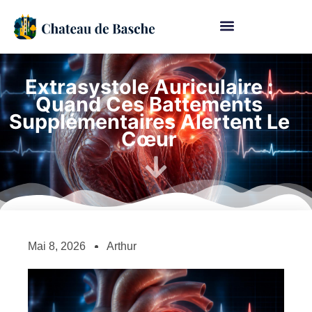
Extrasystole Auriculaire :
Quand Ces Battements
Supplémentaires Alertent Le
Cœur
Mai 8, 2026
Arthur