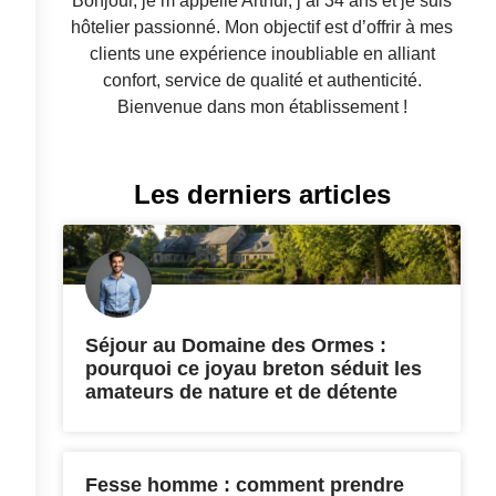
Bonjour, je m’appelle Arthur, j’ai 34 ans et je suis
hôtelier passionné. Mon objectif est d’offrir à mes
clients une expérience inoubliable en alliant
confort, service de qualité et authenticité.
Bienvenue dans mon établissement !
Les derniers articles
Séjour au Domaine des Ormes :
pourquoi ce joyau breton séduit les
amateurs de nature et de détente
Fesse homme : comment prendre