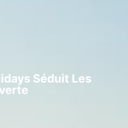
idays Séduit Les
verte