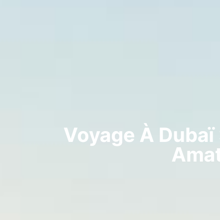
Voyage À Dubaï 
Amat