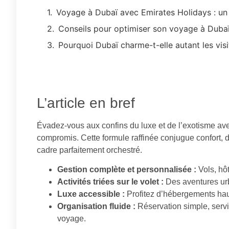
Voyage à Dubaï avec Emirates Holidays : un 
Conseils pour optimiser son voyage à Duba
Pourquoi Dubaï charme-t-elle autant les vi
L’article en bref
Évadez-vous aux confins du luxe et de l’exotisme ave
compromis. Cette formule raffinée conjugue confort, 
cadre parfaitement orchestré.
Gestion complète et personnalisée :
Vols, hôt
Activités triées sur le volet :
Des aventures ur
Luxe accessible :
Profitez d’hébergements hau
Organisation fluide :
Réservation simple, servic
voyage.