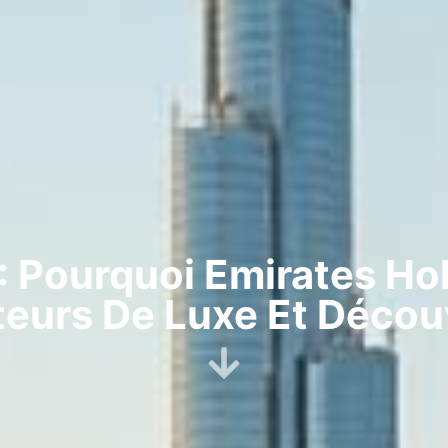
: Pourquoi Emirates Hol
eurs De Luxe Et Décou