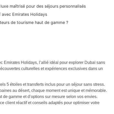
luxe maîtrisé pour des séjours personnalisés
ï avec Emirates Holidays
siteurs de tourisme haut de gamme ?
c Emirates Holidays, l’allié idéal pour explorer Dubaï sans
découvertes culturelles et expériences exclusives dans un
els 5 étoiles et transferts inclus pour un séjour sans stress.
baines au désert, chaque moment est unique et mémorable.
t de gamme et d’options sur mesure selon vos envies.
e client réactif et conseils adaptés pour optimiser votre