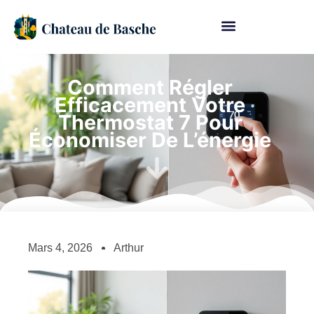
Comment Régler
Efficacement Votre
Thermostat 7 Pour
Économiser De L’énergie
Mars 4, 2026
Arthur