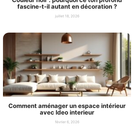
Couleur noir : pourquoi ce ton profond
fascine-t-il autant en décoration ?
juillet 18, 2026
Comment aménager un espace intérieur
avec ldeo interieur
février 6, 2026