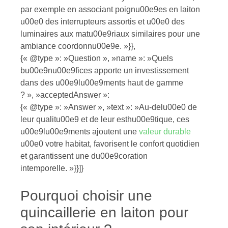
par exemple en associant poignu00e9es en laiton
u00e0 des interrupteurs assortis et u00e0 des
luminaires aux matu00e9riaux similaires pour une
ambiance coordonnu00e9e. »}},
{« @type »: »Question », »name »: »Quels
bu00e9nu00e9fices apporte un investissement
dans des u00e9lu00e9ments haut de gamme
? », »acceptedAnswer »:
{« @type »: »Answer », »text »: »Au-delu00e0 de
leur qualitu00e9 et de leur esthu00e9tique, ces
u00e9lu00e9ments ajoutent une
valeur durable
u00e0 votre habitat, favorisent le confort quotidien
et garantissent une du00e9coration
intemporelle. »}}]}
Pourquoi choisir une
quincaillerie en laiton pour