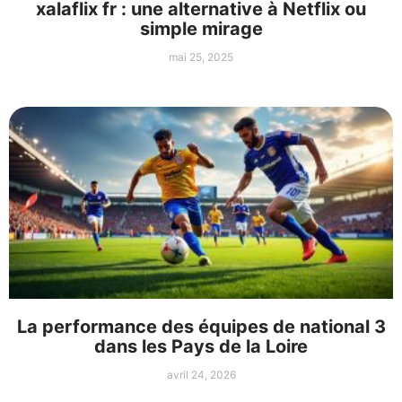
xalaflix fr : une alternative à Netflix ou
simple mirage
mai 25, 2025
La performance des équipes de national 3
dans les Pays de la Loire
avril 24, 2026