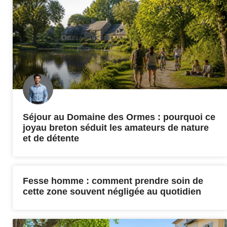
Séjour au Domaine des Ormes : pourquoi ce
joyau breton séduit les amateurs de nature
et de détente
Fesse homme : comment prendre soin de
cette zone souvent négligée au quotidien