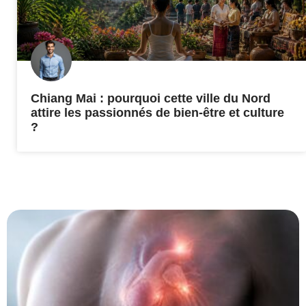
Chiang Mai : pourquoi cette ville du Nord
attire les passionnés de bien-être et culture
?