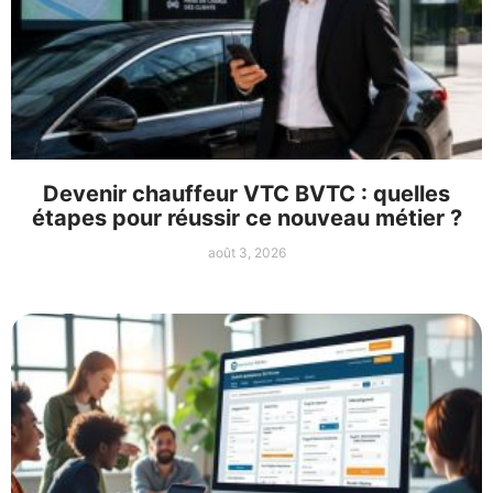
Devenir chauffeur VTC BVTC : quelles
étapes pour réussir ce nouveau métier ?
août 3, 2026