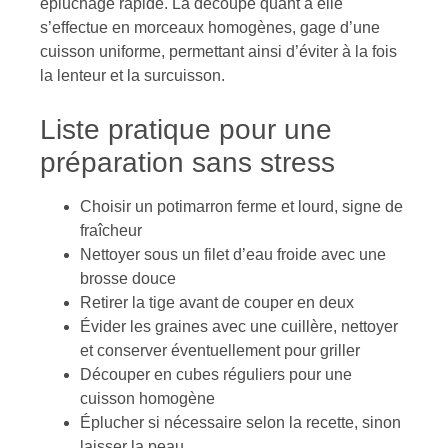
épluchage rapide. La découpe quant à elle
s’effectue en morceaux homogènes, gage d’une
cuisson uniforme, permettant ainsi d’éviter à la fois
la lenteur et la surcuisson.
Liste pratique pour une
préparation sans stress
Choisir un potimarron ferme et lourd, signe de
fraîcheur
Nettoyer sous un filet d’eau froide avec une
brosse douce
Retirer la tige avant de couper en deux
Évider les graines avec une cuillère, nettoyer
et conserver éventuellement pour griller
Découper en cubes réguliers pour une
cuisson homogène
Éplucher si nécessaire selon la recette, sinon
laisser la peau