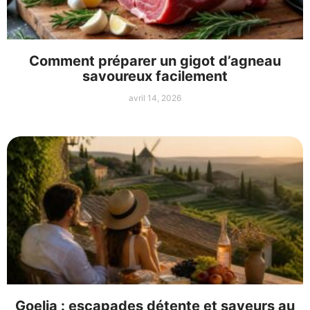
Comment préparer un gigot d’agneau
savoureux facilement
avril 14, 2026
Goelia : escapades détente et saveurs au