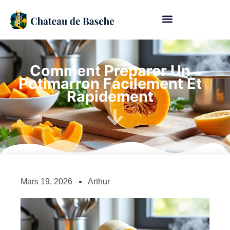
Comment Préparer Un
Potimarron Facilement Et
Rapidement
Mars 19, 2026
Arthur