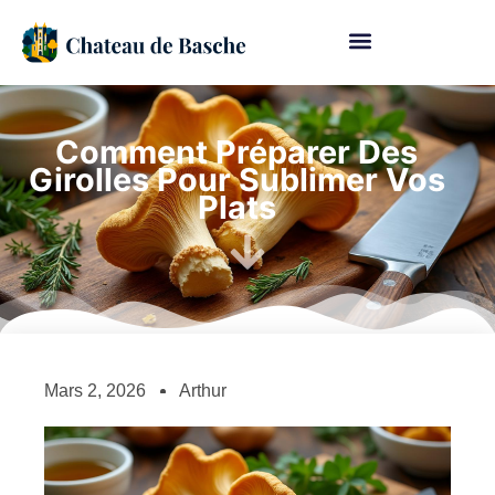
Comment Préparer Des
Girolles Pour Sublimer Vos
Plats
Mars 2, 2026
Arthur