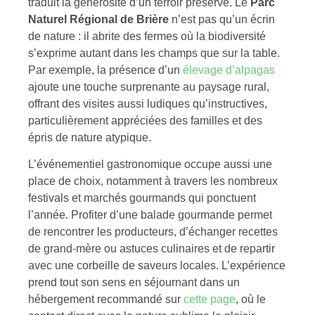
traduit la générosité d’un terroir préservé. Le
Parc
Naturel Régional de Brière
n’est pas qu’un écrin
de nature : il abrite des fermes où la biodiversité
s’exprime autant dans les champs que sur la table.
Par exemple, la présence d’un
élevage d’alpagas
ajoute une touche surprenante au paysage rural,
offrant des visites aussi ludiques qu’instructives,
particulièrement appréciées des familles et des
épris de nature atypique.
L’événementiel gastronomique occupe aussi une
place de choix, notamment à travers les nombreux
festivals et marchés gourmands qui ponctuent
l’année. Profiter d’une balade gourmande permet
de rencontrer les producteurs, d’échanger recettes
de grand-mère ou astuces culinaires et de repartir
avec une corbeille de saveurs locales. L’expérience
prend tout son sens en séjournant dans un
hébergement recommandé sur
cette page
, où le