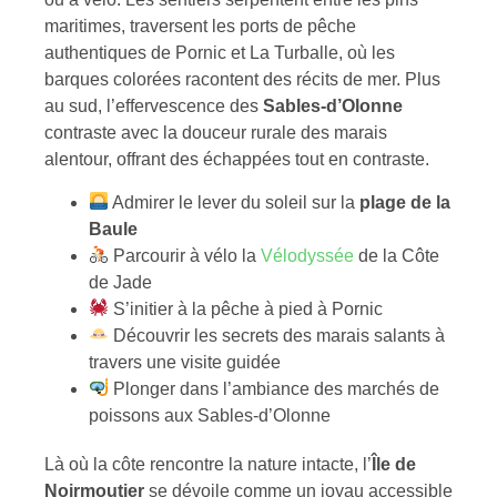
maritimes, traversent les ports de pêche
authentiques de Pornic et La Turballe, où les
barques colorées racontent des récits de mer. Plus
au sud, l’effervescence des
Sables-d’Olonne
contraste avec la douceur rurale des marais
alentour, offrant des échappées tout en contraste.
Admirer le lever du soleil sur la
plage de la
Baule
Parcourir à vélo la
Vélodyssée
de la Côte
de Jade
S’initier à la pêche à pied à Pornic
Découvrir les secrets des marais salants à
travers une visite guidée
Plonger dans l’ambiance des marchés de
poissons aux Sables-d’Olonne
Là où la côte rencontre la nature intacte, l’
Île de
Noirmoutier
se dévoile comme un joyau accessible