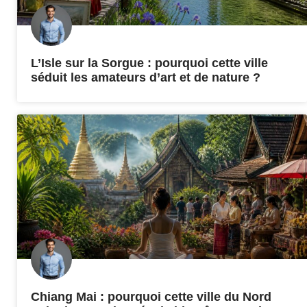
L’Isle sur la Sorgue : pourquoi cette ville
séduit les amateurs d’art et de nature ?
Chiang Mai : pourquoi cette ville du Nord