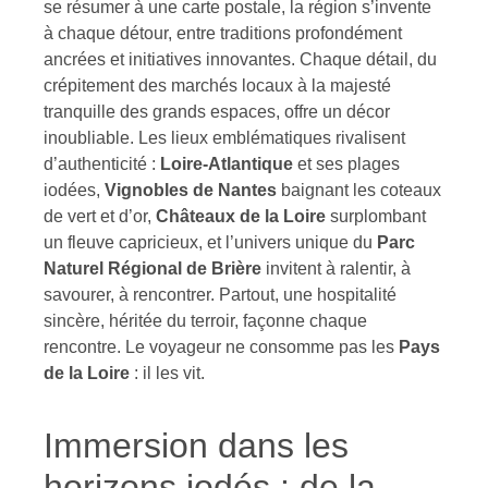
se résumer à une carte postale, la région s’invente
à chaque détour, entre traditions profondément
ancrées et initiatives innovantes. Chaque détail, du
crépitement des marchés locaux à la majesté
tranquille des grands espaces, offre un décor
inoubliable. Les lieux emblématiques rivalisent
d’authenticité :
Loire-Atlantique
et ses plages
iodées,
Vignobles de Nantes
baignant les coteaux
de vert et d’or,
Châteaux de la Loire
surplombant
un fleuve capricieux, et l’univers unique du
Parc
Naturel Régional de Brière
invitent à ralentir, à
savourer, à rencontrer. Partout, une hospitalité
sincère, héritée du terroir, façonne chaque
rencontre. Le voyageur ne consomme pas les
Pays
de la Loire
: il les vit.
Immersion dans les
horizons iodés : de la