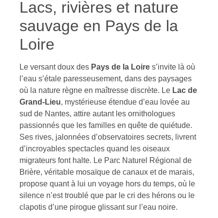
Lacs, rivières et nature
sauvage en Pays de la
Loire
Le versant doux des
Pays de la Loire
s’invite là où
l’eau s’étale paresseusement, dans des paysages
où la nature règne en maîtresse discrète. Le
Lac de
Grand-Lieu
, mystérieuse étendue d’eau lovée au
sud de Nantes, attire autant les ornithologues
passionnés que les familles en quête de quiétude.
Ses rives, jalonnées d’observatoires secrets, livrent
d’incroyables spectacles quand les oiseaux
migrateurs font halte. Le Parc Naturel Régional de
Brière, véritable mosaïque de canaux et de marais,
propose quant à lui un voyage hors du temps, où le
silence n’est troublé que par le cri des hérons ou le
clapotis d’une pirogue glissant sur l’eau noire.