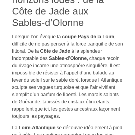
Côte de Jade aux
Sables-d’Olonne
Lorsque l’on évoque la
coupe Pays de la Loire
,
difficile de ne pas penser à la force tranquille de son
littoral. De la
Côte de Jade
à la splendeur
indomptable des
Sables-d’Olonne
, chaque recoin
du rivage incarne une atmosphère singulière. Il est
impossible de résister à l’appel d’une balade au
lever du soleil sur le sable doré, lorsque l’Atlantique
sculpte ses vagues turquoise et que l’air vivifiant
s’emplit d’un parfum de liberté. Les marais salants
de Guérande, tapissés de cristaux étincelants,
rappellent que ici, les gestes ancestraux façonnent
toujours les paysages.
La
Loire-Atlantique
se découvre idéalement à pied
ou à vélo. Les sentiers serpentent entre les pins