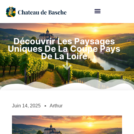
Découvrir Les Paysages
Uniques De La Coupe Pays
De La Loire
Juin 14, 2025
Arthur