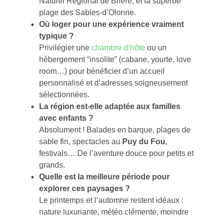
Naturel Régional de Brière, et la superbe
plage des Sables-d’Olonne.
Où loger pour une expérience vraiment
typique ?
Privilégier une
chambre d’hôte
ou un
hébergement “insolite” (cabane, yourte, love
room…) pour bénéficier d’un accueil
personnalisé et d’adresses soigneusement
sélectionnées.
La région est-elle adaptée aux familles
avec enfants ?
Absolument ! Balades en barque, plages de
sable fin, spectacles au
Puy du Fou
,
festivals… De l’aventure douce pour petits et
grands.
Quelle est la meilleure période pour
explorer ces paysages ?
Le printemps et l’automne restent idéaux :
nature luxuriante, météo clémente, moindre