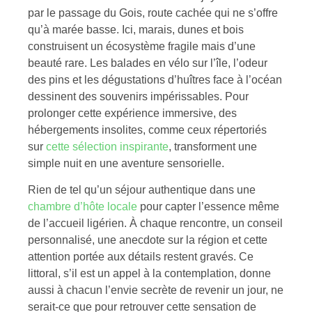
par le passage du Gois, route cachée qui ne s’offre
qu’à marée basse. Ici, marais, dunes et bois
construisent un écosystème fragile mais d’une
beauté rare. Les balades en vélo sur l’île, l’odeur
des pins et les dégustations d’huîtres face à l’océan
dessinent des souvenirs impérissables. Pour
prolonger cette expérience immersive, des
hébergements insolites, comme ceux répertoriés
sur
cette sélection inspirante
, transforment une
simple nuit en une aventure sensorielle.
Rien de tel qu’un séjour authentique dans une
chambre d’hôte locale
pour capter l’essence même
de l’accueil ligérien. À chaque rencontre, un conseil
personnalisé, une anecdote sur la région et cette
attention portée aux détails restent gravés. Ce
littoral, s’il est un appel à la contemplation, donne
aussi à chacun l’envie secrète de revenir un jour, ne
serait-ce que pour retrouver cette sensation de