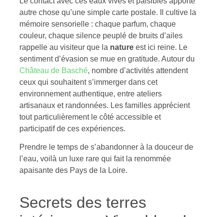
Le contact avec ces eaux vives et paisibles apporte
autre chose qu’une simple carte postale. Il cultive la
mémoire sensorielle : chaque parfum, chaque
couleur, chaque silence peuplé de bruits d’ailes
rappelle au visiteur que la
nature
est ici reine. Le
sentiment d’évasion se mue en gratitude. Autour du
Château de Basché
, nombre d’activités attendent
ceux qui souhaitent s’immerger dans cet
environnement authentique, entre ateliers
artisanaux et randonnées. Les familles apprécient
tout particulièrement le côté accessible et
participatif de ces expériences.
Prendre le temps de s’abandonner à la douceur de
l’eau, voilà un luxe rare qui fait la renommée
apaisante des Pays de la Loire.
Secrets des terres