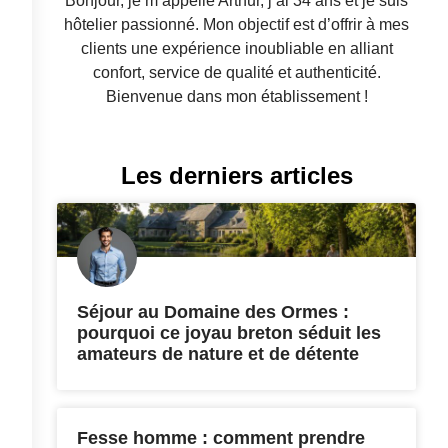
Bonjour, je m’appelle Arthur, j’ai 34 ans et je suis
hôtelier passionné. Mon objectif est d’offrir à mes
clients une expérience inoubliable en alliant
confort, service de qualité et authenticité.
Bienvenue dans mon établissement !
Les derniers articles
Séjour au Domaine des Ormes :
pourquoi ce joyau breton séduit les
amateurs de nature et de détente
Fesse homme : comment prendre