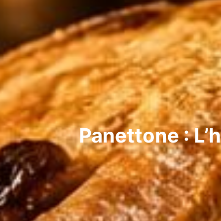
Panettone : L’