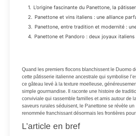
L’origine fascinante du Panettone, la pâtiss
Panettone et vins italiens : une alliance parf
Panettone, entre tradition et modernité : un
Panettone et Pandoro : deux joyaux italiens
Quand les premiers flocons blanchissent le Duomo de 
cette pâtisserie italienne ancestrale qui symbolise l’
ce gâteau levé à la texture moelleuse, généreusement g
simple gourmandise. Il raconte une histoire de tradit
conviviale qui rassemble familles et amis autour de la
saveurs rurales séduisent, le Panettone se révèle un i
renommée franchissant désormais les frontières pour
L’article en bref