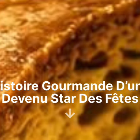
histoire Gourmande D’un
Devenu Star Des Fêtes