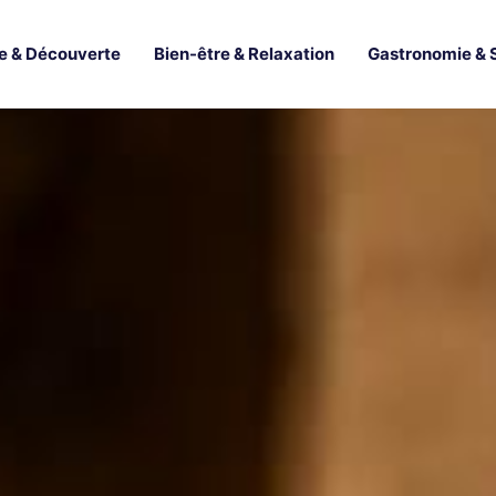
e & Découverte
Bien-être & Relaxation
Gastronomie & 