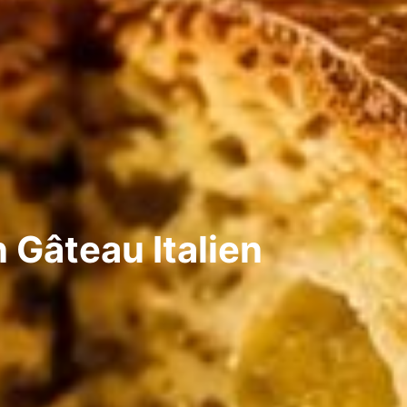
 Gâteau Italien