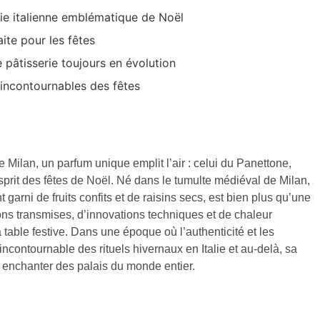
erie italienne emblématique de Noël
aite pour les fêtes
e pâtisserie toujours en évolution
 incontournables des fêtes
Milan, un parfum unique emplit l’air : celui du Panettone,
esprit des fêtes de Noël. Né dans le tumulte médiéval de Milan,
arni de fruits confits et de raisins secs, est bien plus qu’une
ions transmises, d’innovations techniques et de chaleur
 table festive. Dans une époque où l’authenticité et les
ncontournable des rituels hivernaux en Italie et au-delà, sa
 enchanter des palais du monde entier.