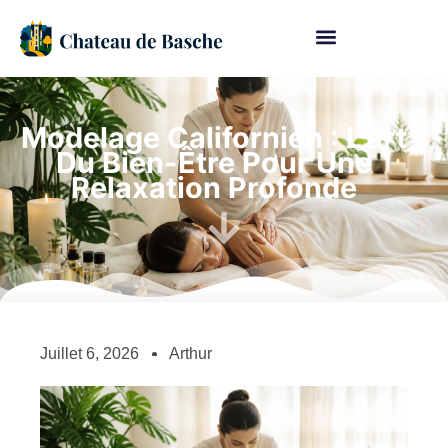
Modelage Californien : L’art
Du Bien-Être Pour Une
Relaxation Profonde
Juillet 6, 2026
Arthur