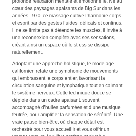
profonde relaxation mentale et émotionnelle. Né au
cœur des paysages apaisants de Big Sur dans les
années 1970, ce massage cultive l’harmonie corps
et esprit par des gestes fluides, délicats et continus.
Il ne se limite pas à détendre les muscles, il invite à
une reconnexion complète avec ses sensations,
créant ainsi un espace où le stress se dissipe
naturellement.
Adoptant une approche holistique, le modelage
californien relate une symphonie de mouvements
qui embrassent le corps entier, favorisant la
circulation sanguine et lymphatique tout en calmant
le système nerveux. Cette technique douce se
déploie dans un cadre apaisant, souvent
accompagné d’huiles parfumées et d’une musique
feutrée, pour amplifier la sensation de sérénité. Une
vraie pause bien-être, où chaque détail est
orchestré pour vous accueillir et vous offrir un