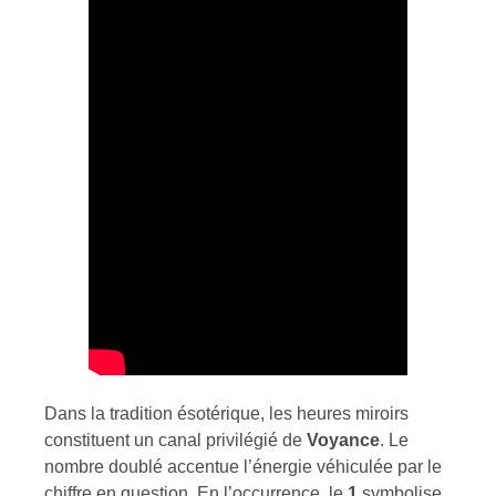
Dans la tradition ésotérique, les heures miroirs
constituent un canal privilégié de
Voyance
. Le
nombre doublé accentue l’énergie véhiculée par le
chiffre en question. En l’occurrence, le
1
symbolise