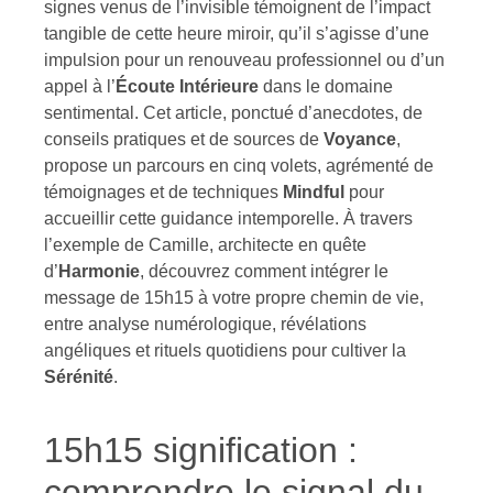
signes venus de l’invisible témoignent de l’impact
tangible de cette heure miroir, qu’il s’agisse d’une
impulsion pour un renouveau professionnel ou d’un
appel à l’
Écoute Intérieure
dans le domaine
sentimental. Cet article, ponctué d’anecdotes, de
conseils pratiques et de sources de
Voyance
,
propose un parcours en cinq volets, agrémenté de
témoignages et de techniques
Mindful
pour
accueillir cette guidance intemporelle. À travers
l’exemple de Camille, architecte en quête
d’
Harmonie
, découvrez comment intégrer le
message de 15h15 à votre propre chemin de vie,
entre analyse numérologique, révélations
angéliques et rituels quotidiens pour cultiver la
Sérénité
.
15h15 signification :
comprendre le signal du