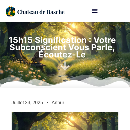
15h15 Signification : Votre
Subconscient Vous Parle,
Écoutez-Le
Juillet 23, 2025
Arthur