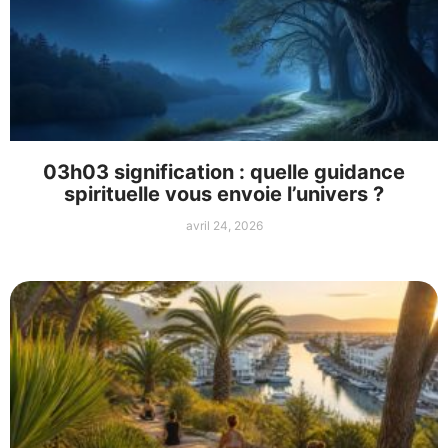
03h03 signification : quelle guidance
spirituelle vous envoie l’univers ?
avril 24, 2026