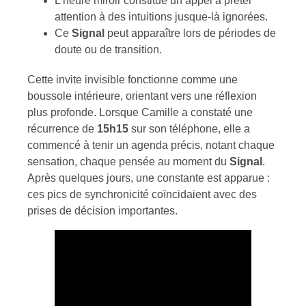
L’heure miroir constitue un appel à prêter
attention à des intuitions jusque-là ignorées.
Ce
Signal
peut apparaître lors de périodes de
doute ou de transition.
Cette invite invisible fonctionne comme une
boussole intérieure, orientant vers une réflexion
plus profonde. Lorsque Camille a constaté une
récurrence de
15h15
sur son téléphone, elle a
commencé à tenir un agenda précis, notant chaque
sensation, chaque pensée au moment du
Signal
.
Après quelques jours, une constante est apparue :
ces pics de synchronicité coïncidaient avec des
prises de décision importantes.