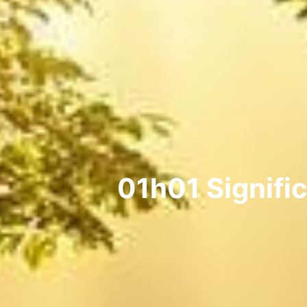
01h01 Signifi