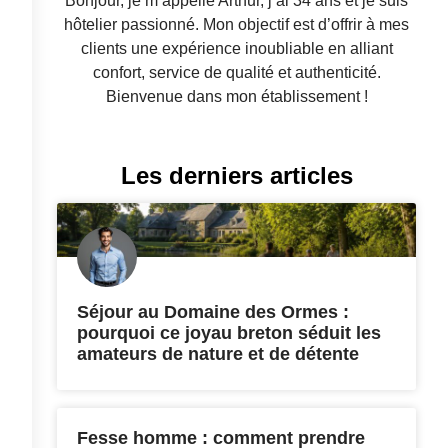
Bonjour, je m’appelle Arthur, j’ai 34 ans et je suis
hôtelier passionné. Mon objectif est d’offrir à mes
clients une expérience inoubliable en alliant
confort, service de qualité et authenticité.
Bienvenue dans mon établissement !
Les derniers articles
Séjour au Domaine des Ormes :
pourquoi ce joyau breton séduit les
amateurs de nature et de détente
Fesse homme : comment prendre