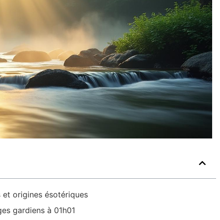
 et origines ésotériques
nges gardiens à 01h01