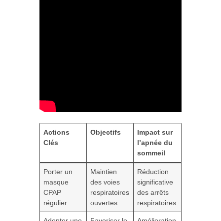
Actions
Objectifs
Impact sur
Clés
l’apnée du
sommeil
Porter un
Maintien
Réduction
masque
des voies
significative
CPAP
respiratoires
des arrêts
régulier
ouvertes
respiratoires
Adopter une
Favoriser le
Amélioration