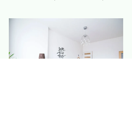
Bien-être & Relaxation
Offrez-vous un moment rien qu’à vous. Spa, massages
et douceur de vivre : tout est pensé pour vous aider à