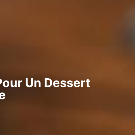
 Pour Un Dessert
e