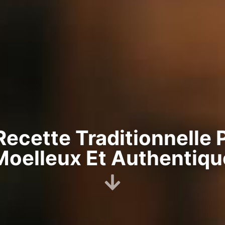
 Recette Traditionnelle
Moelleux Et Authentiqu