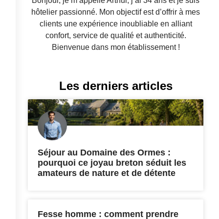
Bonjour, je m’appelle Arthur, j’ai 34 ans et je suis
hôtelier passionné. Mon objectif est d’offrir à mes
clients une expérience inoubliable en alliant
confort, service de qualité et authenticité.
Bienvenue dans mon établissement !
Les derniers articles
Séjour au Domaine des Ormes :
pourquoi ce joyau breton séduit les
amateurs de nature et de détente
Fesse homme : comment prendre