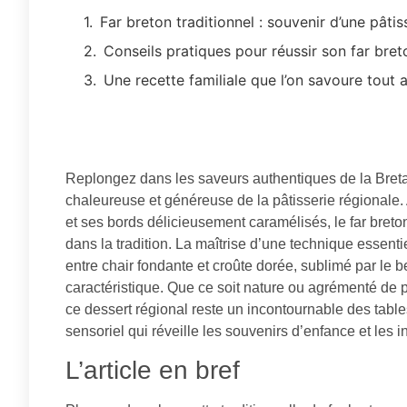
Far breton traditionnel : souvenir d’une pâtis
Conseils pratiques pour réussir son far bre
Une recette familiale que l’on savoure tout 
Replongez dans les saveurs authentiques de la Bretag
chaleureuse et généreuse de la pâtisserie régionale. 
et ses bords délicieusement caramélisés, le far breto
dans la tradition. La maîtrise d’une technique essentie
entre chair fondante et croûte dorée, sublimé par le b
caractéristique. Que ce soit nature ou agrémenté de
ce dessert régional reste un incontournable des tab
sensoriel qui réveille les souvenirs d’enfance et les in
L’article en bref