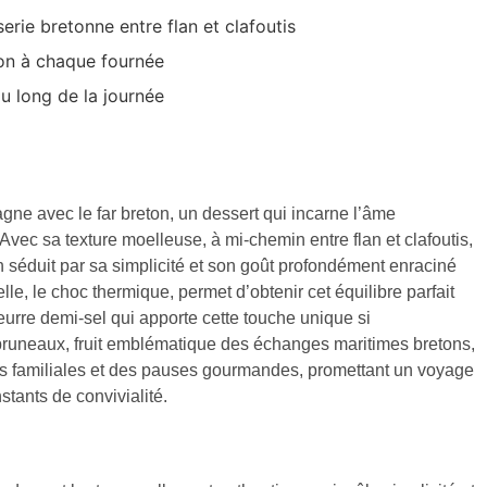
serie bretonne entre flan et clafoutis
ton à chaque fournée
au long de la journée
ne avec le far breton, un dessert qui incarne l’âme
Avec sa texture moelleuse, à mi-chemin entre flan et clafoutis,
n séduit par sa simplicité et son goût profondément enraciné
lle, le choc thermique, permet d’obtenir cet équilibre parfait
eurre demi-sel qui apporte cette touche unique si
 pruneaux, fruit emblématique des échanges maritimes bretons,
les familiales et des pauses gourmandes, promettant un voyage
stants de convivialité.