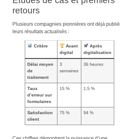
Études de cas et premiers
retours
Plusieurs compagnies pionnières ont déjà publié
leurs résultats actualisés :
Critère
Avant
Après
digital
digitalisation
Délai moyen
3
36 heures
de
semaines
traitement
Taux
15 %
1,5 %
d’erreur sur
formulaires
Satisfaction
75 %
94 %
client
Ces chiffres démontrent la puissance d’une