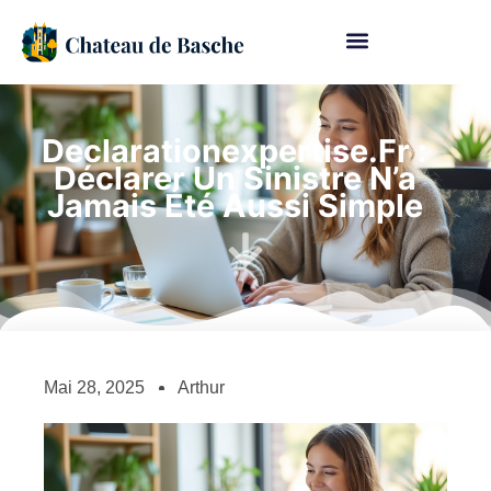
Declarationexpertise.fr :
Déclarer Un Sinistre N’a
Jamais Été Aussi Simple
Mai 28, 2025
Arthur