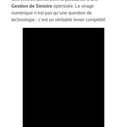
Gestion de Sinistre
optimisée. Le virage
numérique n’est pas qu’une question de
technologie : c’est un véritable levier compétitif.