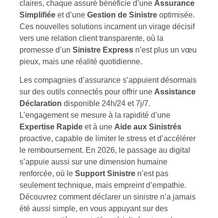
claires, chaque assuré bénéficie d’une
Assurance
Simplifiée
et d’une
Gestion de Sinistre
optimisée.
Ces nouvelles solutions incarnent un virage décisif
vers une relation client transparente, où la
promesse d’un
Sinistre Express
n’est plus un vœu
pieux, mais une réalité quotidienne.
Les compagnies d’assurance s’appuient désormais
sur des outils connectés pour offrir une
Assistance
Déclaration
disponible 24h/24 et 7j/7.
L’engagement se mesure à la rapidité d’une
Expertise Rapide
et à une
Aide aux Sinistrés
proactive, capable de limiter le stress et d’accélérer
le remboursement. En 2026, le passage au digital
s’appuie aussi sur une dimension humaine
renforcée, où le
Support Sinistre
n’est pas
seulement technique, mais empreint d’empathie.
Découvrez comment déclarer un sinistre n’a jamais
été aussi simple, en vous appuyant sur des