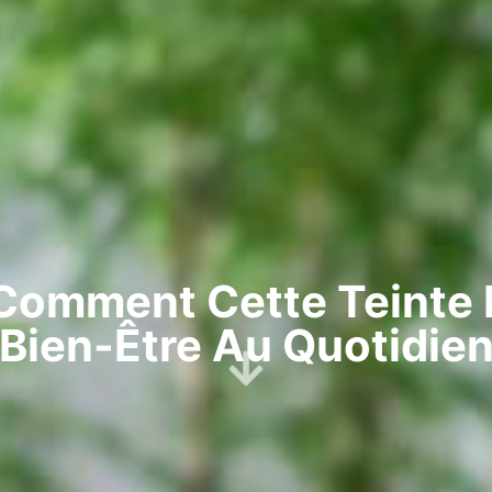
 Comment Cette Teinte 
Bien-Être Au Quotidie