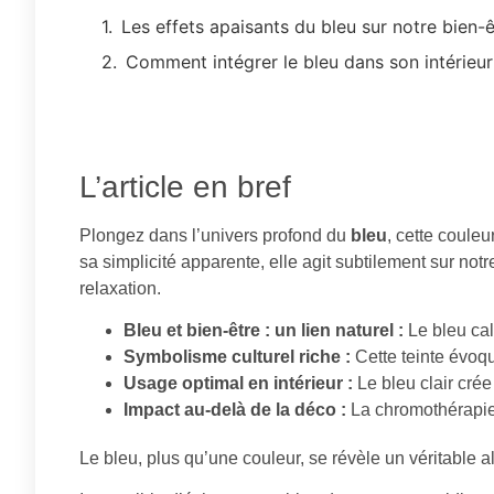
Les effets apaisants du bleu sur notre bien-
Comment intégrer le bleu dans son intérieur
L’article en bref
Plongez dans l’univers profond du
bleu
, cette coule
sa simplicité apparente, elle agit subtilement sur not
relaxation.
Bleu et bien-être : un lien naturel :
Le bleu cal
Symbolisme culturel riche :
Cette teinte évoque
Usage optimal en intérieur :
Le bleu clair crée
Impact au-delà de la déco :
La chromothérapie e
Le bleu, plus qu’une couleur, se révèle un véritable a