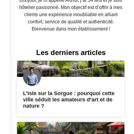
Bonjour, je m’appelle Arthur, j’ai 34 ans et je suis
hôtelier passionné. Mon objectif est d’offrir à mes
clients une expérience inoubliable en alliant
confort, service de qualité et authenticité.
Bienvenue dans mon établissement !
Les derniers articles
L’Isle sur la Sorgue : pourquoi cette
ville séduit les amateurs d’art et de
nature ?