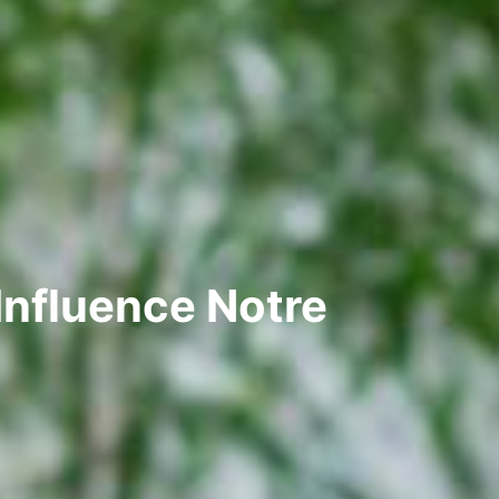
Influence Notre
n