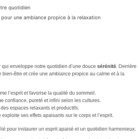
être quotidien
 pour une ambiance propice à la relaxation
ur qui enveloppe notre quotidien d’une douce
sérénité
. Derrière
re bien-être et crée une ambiance propice au calme et à la
me l’esprit et favorise la qualité du sommeil.
 confiance, pureté et infini selon les cultures.
 des espaces relaxants et productifs.
xploite ses effets apaisants sur le corps et l’esprit.
llié pour instaurer un esprit apaisé et un quotidien harmonieux.