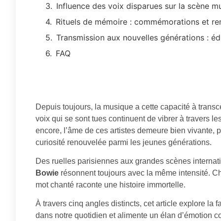
Influence des voix disparues sur la scène mu
Rituels de mémoire : commémorations et re
Transmission aux nouvelles générations : é
FAQ
Depuis toujours, la musique a cette capacité à transce
voix qui se sont tues continuent de vibrer à travers 
encore, l’âme de ces artistes demeure bien vivante, 
curiosité renouvelée parmi les jeunes générations.
Des ruelles parisiennes aux grandes scènes internati
Bowie
résonnent toujours avec la même intensité. C
mot chanté raconte une histoire immortelle.
À travers cinq angles distincts, cet article explore l
dans notre quotidien et alimente un élan d’émotion co