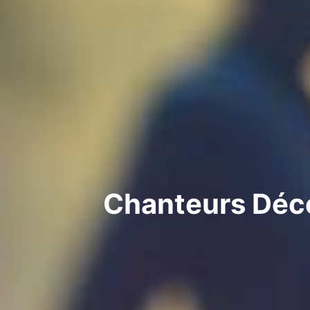
Chanteurs Décé