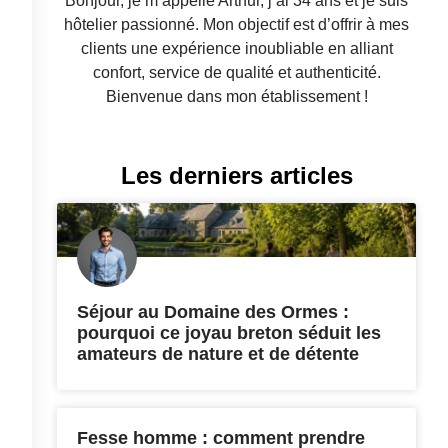
Bonjour, je m’appelle Arthur, j’ai 34 ans et je suis
hôtelier passionné. Mon objectif est d’offrir à mes
clients une expérience inoubliable en alliant
confort, service de qualité et authenticité.
Bienvenue dans mon établissement !
Les derniers articles
Séjour au Domaine des Ormes :
pourquoi ce joyau breton séduit les
amateurs de nature et de détente
Fesse homme : comment prendre