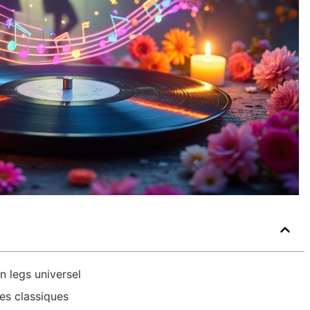
 legs universel
s classiques