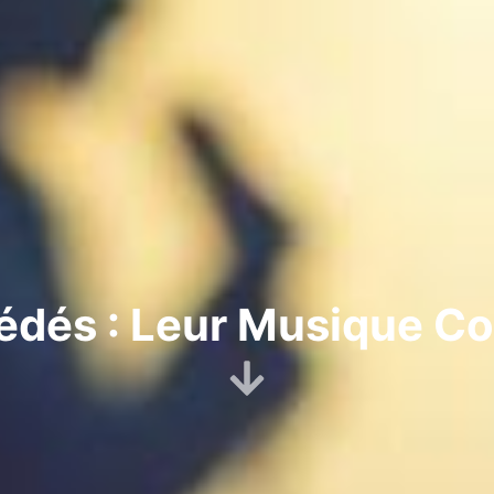
dés : Leur Musique Co