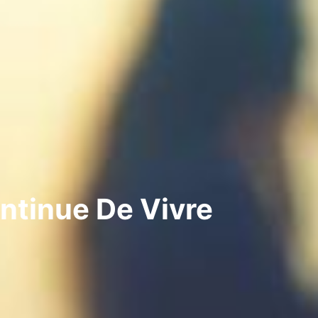
ntinue De Vivre