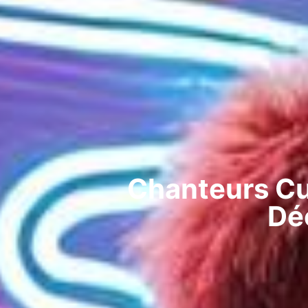
Chanteurs Cu
Dé