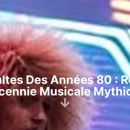
ltes Des Années 80 : R
cennie Musicale Mythi