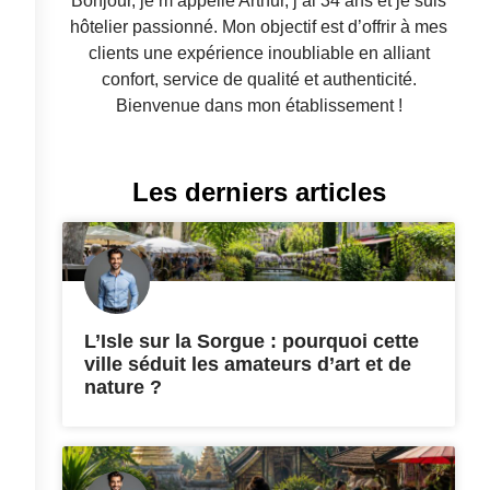
Bonjour, je m’appelle Arthur, j’ai 34 ans et je suis
hôtelier passionné. Mon objectif est d’offrir à mes
clients une expérience inoubliable en alliant
confort, service de qualité et authenticité.
Bienvenue dans mon établissement !
Les derniers articles
L’Isle sur la Sorgue : pourquoi cette
ville séduit les amateurs d’art et de
nature ?