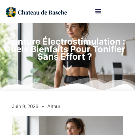
Ceinture Électrostimulation :
Quels Bienfaits Pour Tonifier
Sans Effort ?
Juin 9, 2026
Arthur