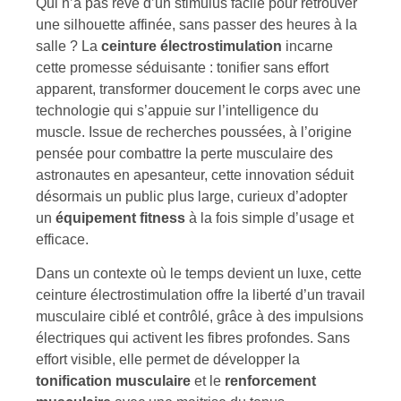
Qui n’a pas rêvé d’un stimulus facile pour retrouver
une silhouette affinée, sans passer des heures à la
salle ? La
ceinture électrostimulation
incarne
cette promesse séduisante : tonifier sans effort
apparent, transformer doucement le corps avec une
technologie qui s’appuie sur l’intelligence du
muscle. Issue de recherches poussées, à l’origine
pensée pour combattre la perte musculaire des
astronautes en apesanteur, cette innovation séduit
désormais un public plus large, curieux d’adopter
un
équipement fitness
à la fois simple d’usage et
efficace.
Dans un contexte où le temps devient un luxe, cette
ceinture électrostimulation offre la liberté d’un travail
musculaire ciblé et contrôlé, grâce à des impulsions
électriques qui activent les fibres profondes. Sans
effort visible, elle permet de développer la
tonification musculaire
et le
renforcement