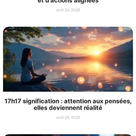
et d’actions alignées
avril 24, 2026
17h17 signification : attention aux pensées,
elles deviennent réalité
avril 24, 2026