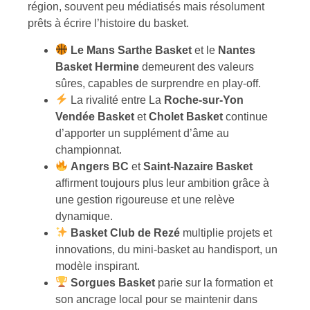
région, souvent peu médiatisés mais résolument
prêts à écrire l’histoire du basket.
Le Mans Sarthe Basket
et le
Nantes
Basket Hermine
demeurent des valeurs
sûres, capables de surprendre en play-off.
La rivalité entre La
Roche-sur-Yon
Vendée Basket
et
Cholet Basket
continue
d’apporter un supplément d’âme au
championnat.
Angers BC
et
Saint-Nazaire Basket
affirment toujours plus leur ambition grâce à
une gestion rigoureuse et une relève
dynamique.
Basket Club de Rezé
multiplie projets et
innovations, du mini-basket au handisport, un
modèle inspirant.
Sorgues Basket
parie sur la formation et
son ancrage local pour se maintenir dans