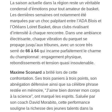
La saison actuelle dans la région reste un véritable
condensé d’émotions pour tout amateur de basket.
Les dernières semaines ont notamment été
marquées par un choc palpitant entre l’ADA Blois et
l’Orléans Loiret Basket, deux clubs rivalisant
d’intensité à chaque rencontre. Dans une ambiance
électrisante, chaque vibration du parquet se
propage jusqu’aux tribunes, avec un score très
serré de
66 à 64
qui incarne parfaitement le charme
du championnat : engagement physique,
rebondissements et tension quasi insoutenable.
Maxime Sconard
a brillé lors de cette
confrontation. Ses trois paniers à trois points, son
abnégation défensive ainsi que sa célèbre phrase
restée en mémoire, “J’aime bien donner mon corps
à la science”, ont marqué les esprits. Saluée par
son coach David Morabito, cette performance
souligne la richesse des jeunes talents dans la