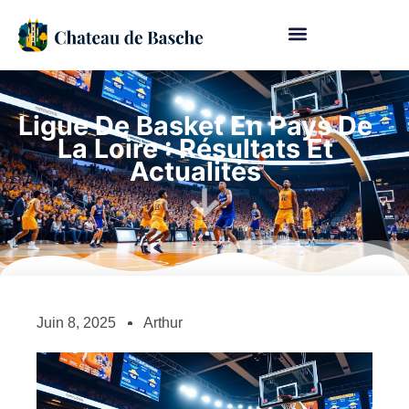
Ligue De Basket En Pays De
La Loire : Résultats Et
Actualités
Juin 8, 2025
Arthur