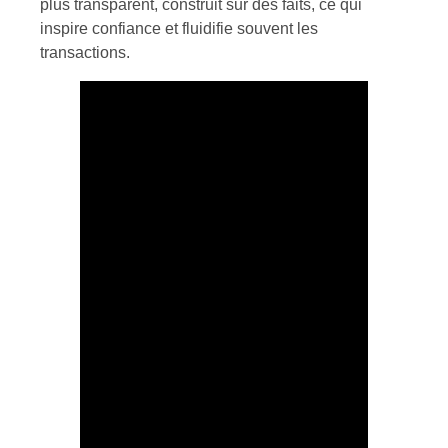
plus transparent, construit sur des faits, ce qui
inspire confiance et fluidifie souvent les
transactions.