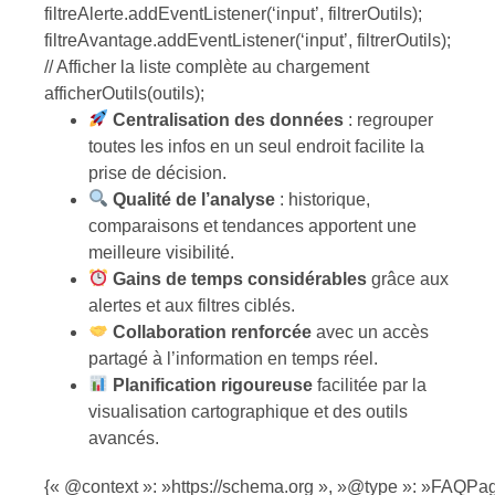
filtreAlerte.addEventListener(‘input’, filtrerOutils);
filtreAvantage.addEventListener(‘input’, filtrerOutils);
// Afficher la liste complète au chargement
afficherOutils(outils);
Centralisation des données
: regrouper
toutes les infos en un seul endroit facilite la
prise de décision.
Qualité de l’analyse
: historique,
comparaisons et tendances apportent une
meilleure visibilité.
Gains de temps considérables
grâce aux
alertes et aux filtres ciblés.
Collaboration renforcée
avec un accès
partagé à l’information en temps réel.
Planification rigoureuse
facilitée par la
visualisation cartographique et des outils
avancés.
{« @context »: »https://schema.org », »@type »: »FAQPag