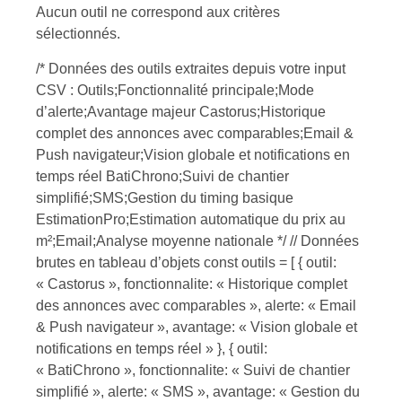
Aucun outil ne correspond aux critères
sélectionnés.
/* Données des outils extraites depuis votre input
CSV : Outils;Fonctionnalité principale;Mode
d’alerte;Avantage majeur Castorus;Historique
complet des annonces avec comparables;Email &
Push navigateur;Vision globale et notifications en
temps réel BatiChrono;Suivi de chantier
simplifié;SMS;Gestion du timing basique
EstimationPro;Estimation automatique du prix au
m²;Email;Analyse moyenne nationale */ // Données
brutes en tableau d’objets const outils = [ { outil:
« Castorus », fonctionnalite: « Historique complet
des annonces avec comparables », alerte: « Email
& Push navigateur », avantage: « Vision globale et
notifications en temps réel » }, { outil:
« BatiChrono », fonctionnalite: « Suivi de chantier
simplifié », alerte: « SMS », avantage: « Gestion du