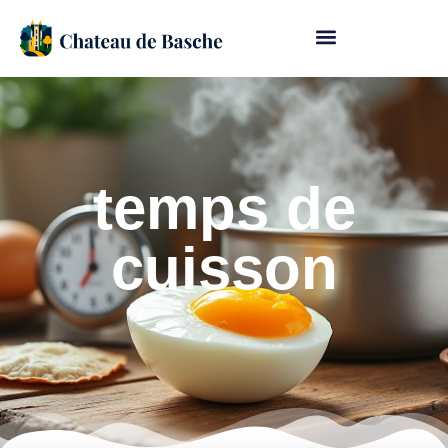
temps de
cuisson