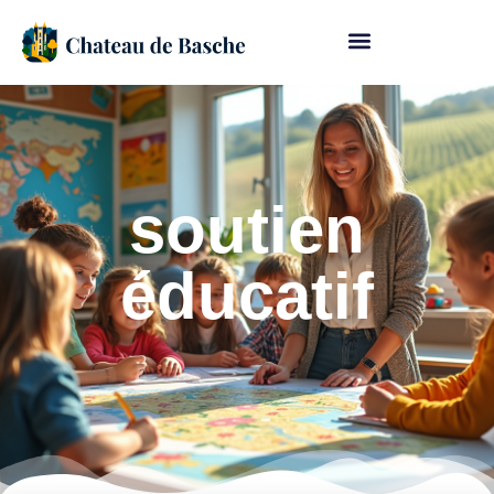
soutien
éducatif