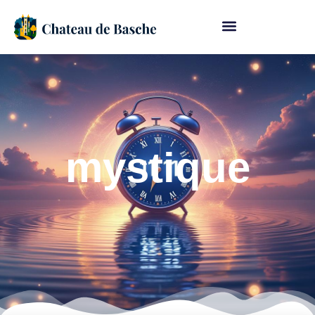
mystique