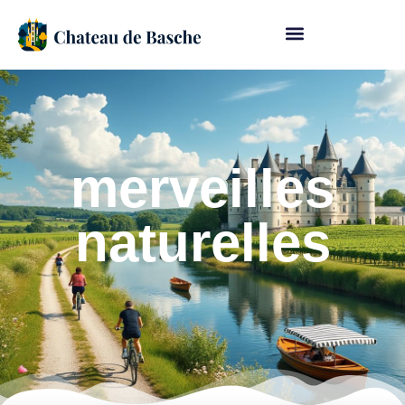
merveilles
naturelles