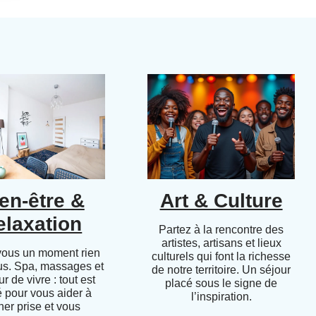
en-être &
Art & Culture
elaxation
Partez à la rencontre des
artistes, artisans et lieux
vous un moment rien
culturels qui font la richesse
us. Spa, massages et
de notre territoire. Un séjour
r de vivre : tout est
placé sous le signe de
 pour vous aider à
l’inspiration.
her prise et vous