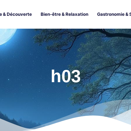
e & Découverte
Bien-être & Relaxation
Gastronomie & 
h03