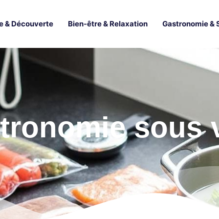
e & Découverte
Bien-être & Relaxation
Gastronomie & 
tronomie sous 