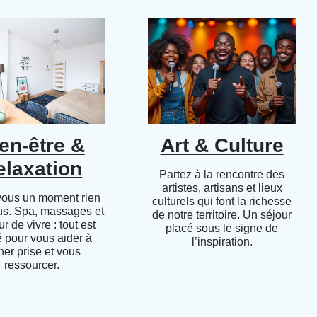
en-être &
Art & Culture
elaxation
Partez à la rencontre des
artistes, artisans et lieux
vous un moment rien
culturels qui font la richesse
us. Spa, massages et
de notre territoire. Un séjour
r de vivre : tout est
placé sous le signe de
 pour vous aider à
l’inspiration.
her prise et vous
ressourcer.