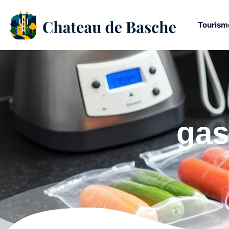
Tourism
gas