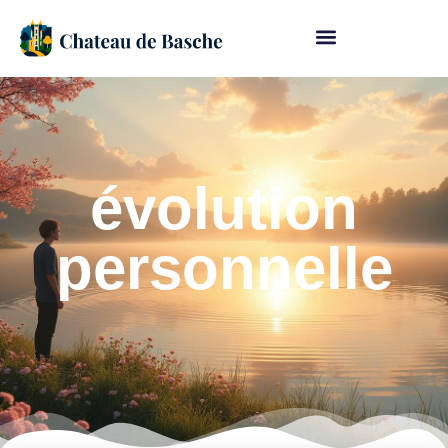
évolution
personnelle