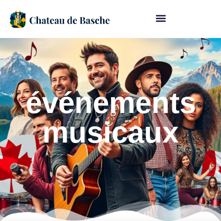
événements
musicaux