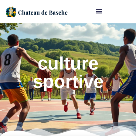
culture
sportive