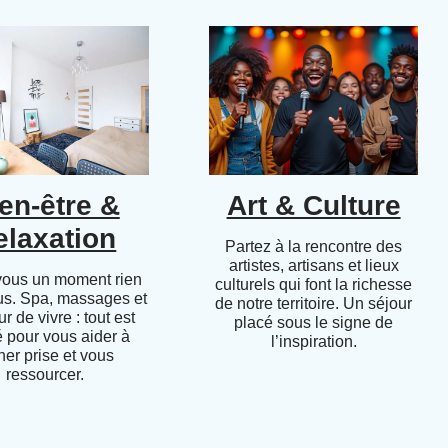
en-être &
Art & Culture
elaxation
Partez à la rencontre des
artistes, artisans et lieux
vous un moment rien
culturels qui font la richesse
us. Spa, massages et
de notre territoire. Un séjour
r de vivre : tout est
placé sous le signe de
 pour vous aider à
l’inspiration.
her prise et vous
ressourcer.