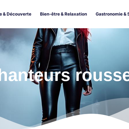
e & Découverte
Bien-être & Relaxation
Gastronomie & 
hanteurs rouss