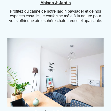
Maison & Jardin
Profitez du calme de notre jardin paysager et de nos
espaces cosy. Ici, le confort se mêle à la nature pour
vous offrir une atmosphère chaleureuse et apaisante.