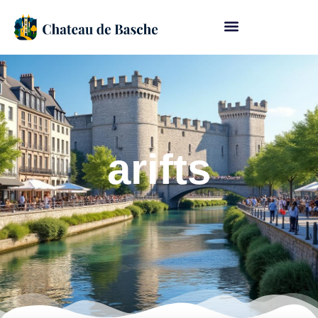
arifts