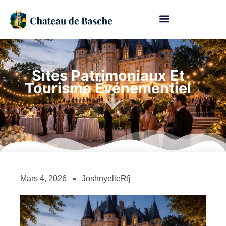
Sites Patrimoniaux Et
Tourisme Événementiel
Mars 4, 2026
JoshnyelleRfj