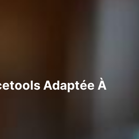
cetools Adaptée À