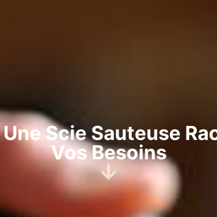
Une Scie Sauteuse Ra
Vos Besoins