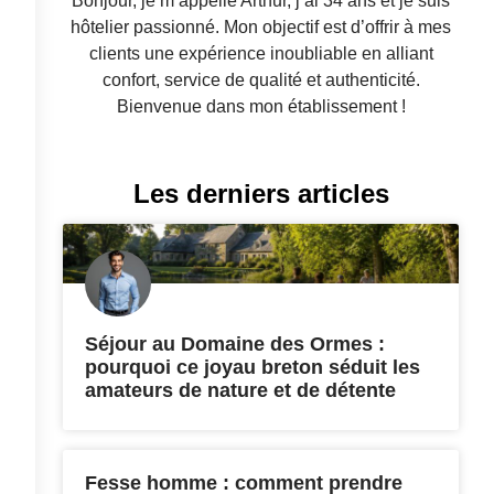
Bonjour, je m’appelle Arthur, j’ai 34 ans et je suis
hôtelier passionné. Mon objectif est d’offrir à mes
clients une expérience inoubliable en alliant
confort, service de qualité et authenticité.
Bienvenue dans mon établissement !
Les derniers articles
Séjour au Domaine des Ormes :
pourquoi ce joyau breton séduit les
amateurs de nature et de détente
Fesse homme : comment prendre