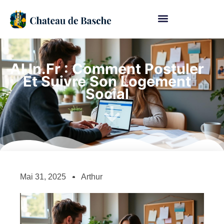
Al In.fr : Comment Postuler
Et Suivre Son Logement
Social
Mai 31, 2025
Arthur