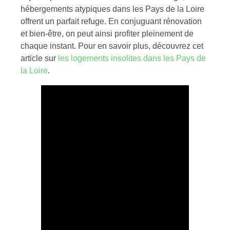
hébergements atypiques dans les Pays de la Loire
offrent un parfait refuge. En conjuguant rénovation
et bien-être, on peut ainsi profiter pleinement de
chaque instant. Pour en savoir plus, découvrez cet
article sur
les logements insolites dans les Pays de
la Loire
.