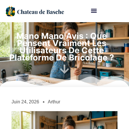
Mano Mano Avis : Que
Pensent Vraiment Les
Utilisateurs De Cette
Plateforme De Bricolage ?
Juin 24, 2026
Arthur