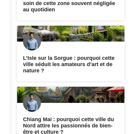
soin de cette zone souvent négligée
au quotidien
L’Isle sur la Sorgue : pourquoi cette
ville séduit les amateurs d’art et de
nature ?
Chiang Mai : pourquoi cette ville du
Nord attire les passionnés de bien-
être et culture ?