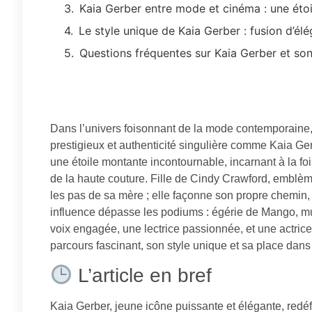
Kaia Gerber entre mode et cinéma : une étoi
Le style unique de Kaia Gerber : fusion d’él
Questions fréquentes sur Kaia Gerber et son
Dans l’univers foisonnant de la mode contemporaine, 
prestigieux et authenticité singulière comme Kaia Ge
une étoile montante incontournable, incarnant à la fo
de la haute couture. Fille de Cindy Crawford, embl
les pas de sa mère ; elle façonne son propre chemin,
influence dépasse les podiums : égérie de Mango, m
voix engagée, une lectrice passionnée, et une actrice
parcours fascinant, son style unique et sa place dans
L’article en bref
Kaia Gerber, jeune icône puissante et élégante, redé