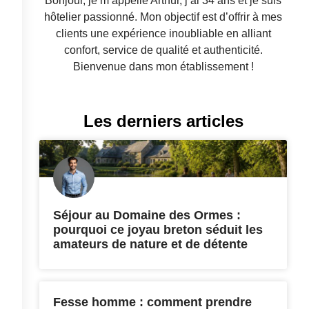
Bonjour, je m’appelle Arthur, j’ai 34 ans et je suis
hôtelier passionné. Mon objectif est d’offrir à mes
clients une expérience inoubliable en alliant
confort, service de qualité et authenticité.
Bienvenue dans mon établissement !
Les derniers articles
Séjour au Domaine des Ormes :
pourquoi ce joyau breton séduit les
amateurs de nature et de détente
Fesse homme : comment prendre