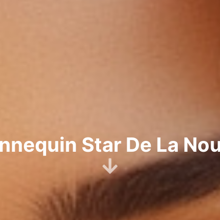
annequin Star De La Nou