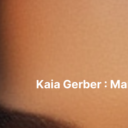
Kaia Gerber : M