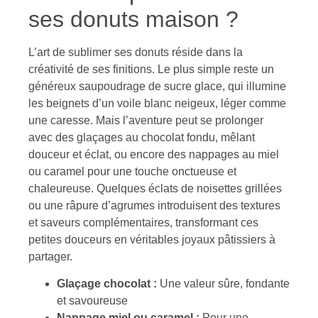
ses donuts maison ?
L’art de sublimer ses donuts réside dans la
créativité de ses finitions. Le plus simple reste un
généreux saupoudrage de sucre glace, qui illumine
les beignets d’un voile blanc neigeux, léger comme
une caresse. Mais l’aventure peut se prolonger
avec des glaçages au chocolat fondu, mêlant
douceur et éclat, ou encore des nappages au miel
ou caramel pour une touche onctueuse et
chaleureuse. Quelques éclats de noisettes grillées
ou une râpure d’agrumes introduisent des textures
et saveurs complémentaires, transformant ces
petites douceurs en véritables joyaux pâtissiers à
partager.
Glaçage chocolat :
Une valeur sûre, fondante
et savoureuse
Nappage miel ou caramel :
Pour une