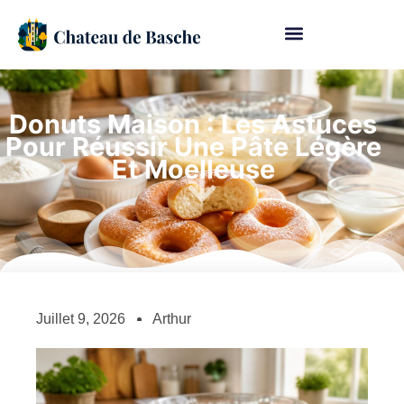
Donuts Maison : Les Astuces
Pour Réussir Une Pâte Légère
Et Moelleuse
Juillet 9, 2026
Arthur