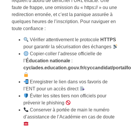
requiert d’abord de dénicher l’URL exacte. Une
faute de frappe, une omission du « https:// » ou une
redirection erronée, et c’est la panique assurée à
quelques heures de l’inscription. Pour naviguer en
toute confiance :
Vérifier attentivement le protocole
HTTPS
pour garantir la sécurisation des échanges
Copier-coller l’adresse officielle de
l’
Éducation nationale
:
cyclades.education.gouv.fr/cyccandidat/portal/l
Enregistrer le lien dans vos favoris de
l’ENT pour un accès direct
Éviter les sites tiers non officiels pour
prévenir le phishing
Conserver à portée de main le numéro
d’assistance de l’Académie en cas de doute