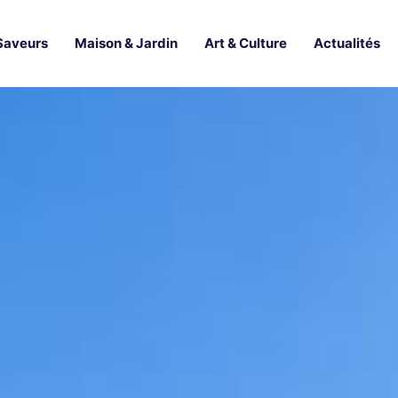
Saveurs
Maison & Jardin
Art & Culture
Actualités