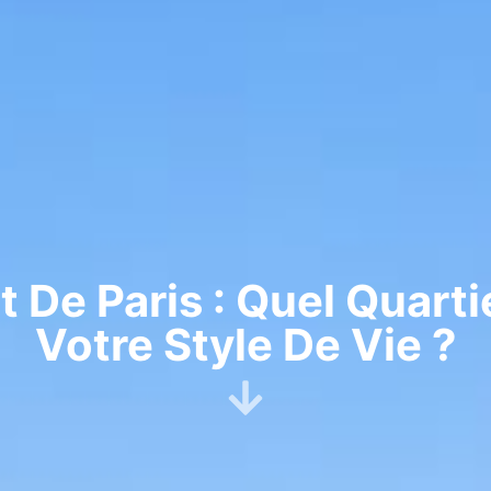
De Paris : Quel Quarti
Votre Style De Vie ?