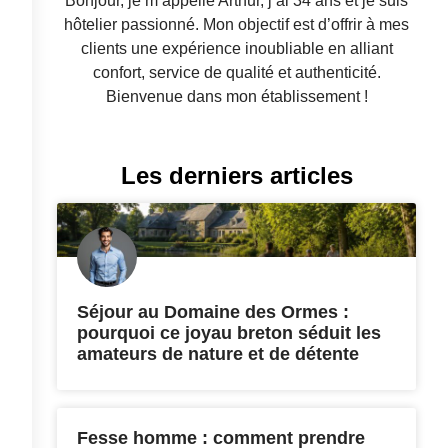
Bonjour, je m’appelle Arthur, j’ai 34 ans et je suis
hôtelier passionné. Mon objectif est d’offrir à mes
clients une expérience inoubliable en alliant
confort, service de qualité et authenticité.
Bienvenue dans mon établissement !
Les derniers articles
Séjour au Domaine des Ormes :
pourquoi ce joyau breton séduit les
amateurs de nature et de détente
Fesse homme : comment prendre