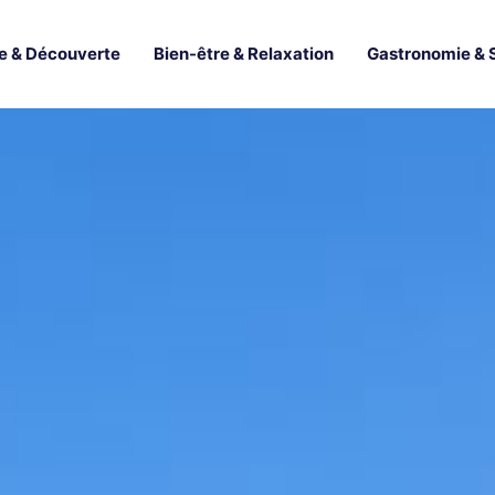
e & Découverte
Bien-être & Relaxation
Gastronomie & 