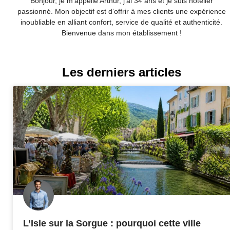
Bonjour, je m’appelle Arthur, j’ai 34 ans et je suis hôtelier
passionné. Mon objectif est d’offrir à mes clients une expérience
inoubliable en alliant confort, service de qualité et authenticité.
Bienvenue dans mon établissement !
Les derniers articles
L’Isle sur la Sorgue : pourquoi cette ville