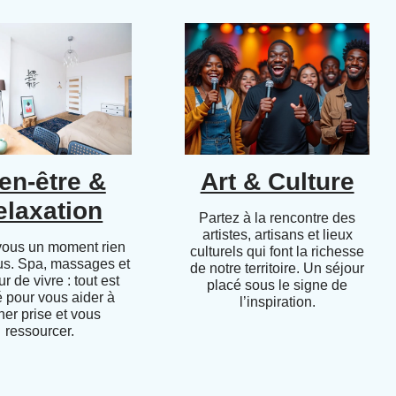
en-être &
Art & Culture
elaxation
Partez à la rencontre des
artistes, artisans et lieux
vous un moment rien
culturels qui font la richesse
us. Spa, massages et
de notre territoire. Un séjour
r de vivre : tout est
placé sous le signe de
 pour vous aider à
l’inspiration.
her prise et vous
ressourcer.