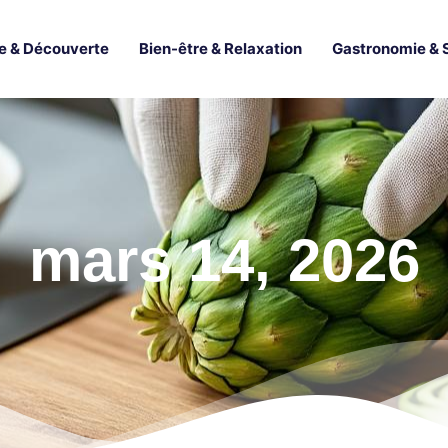
e & Découverte
Bien-être & Relaxation
Gastronomie & 
mars 14, 2026