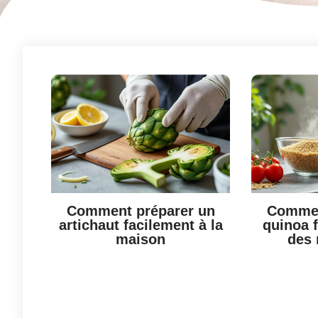
Comment préparer un
Commen
artichaut facilement à la
quinoa 
maison
des 