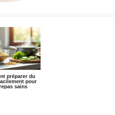
t préparer du
facilement pour
repas sains