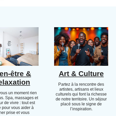
en-être &
Art & Culture
elaxation
Partez à la rencontre des
artistes, artisans et lieux
vous un moment rien
culturels qui font la richesse
us. Spa, massages et
de notre territoire. Un séjour
r de vivre : tout est
placé sous le signe de
 pour vous aider à
l’inspiration.
her prise et vous