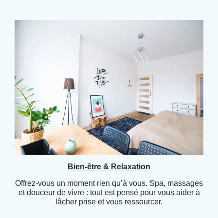
Bien-être & Relaxation
Offrez-vous un moment rien qu’à vous. Spa, massages
et douceur de vivre : tout est pensé pour vous aider à
lâcher prise et vous ressourcer.