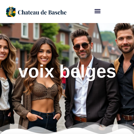
voix belges