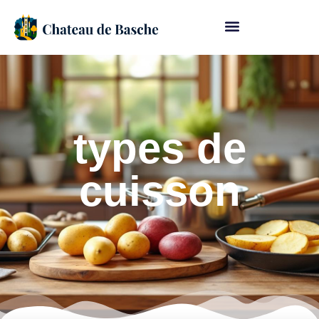
types de
cuisson