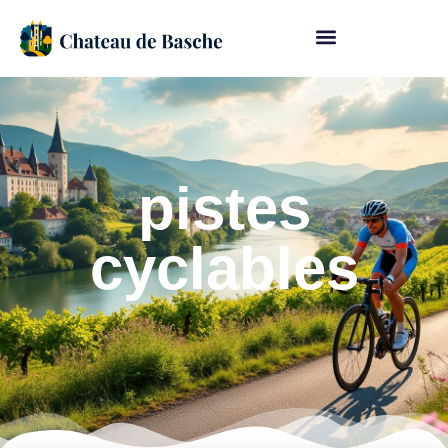
pistes
cyclables